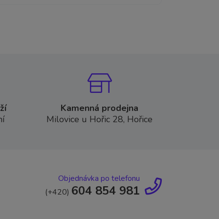
ží
Kamenná prodejna
í
Milovice u Hořic 28, Hořice
Objednávka po telefonu
604 854 981
(+420)