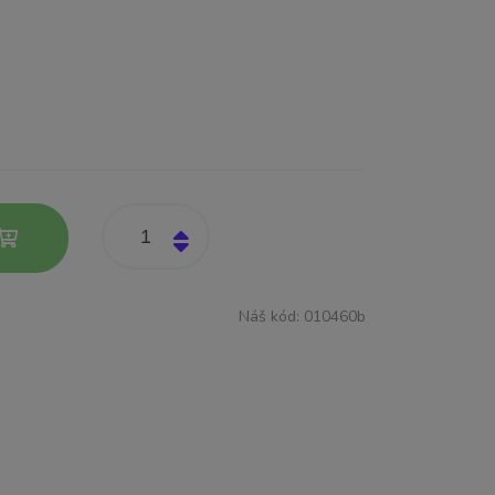
Náš kód:
010460b