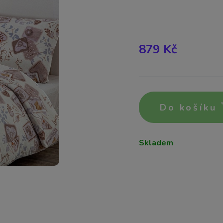
879 Kč
Do košíku
Skladem