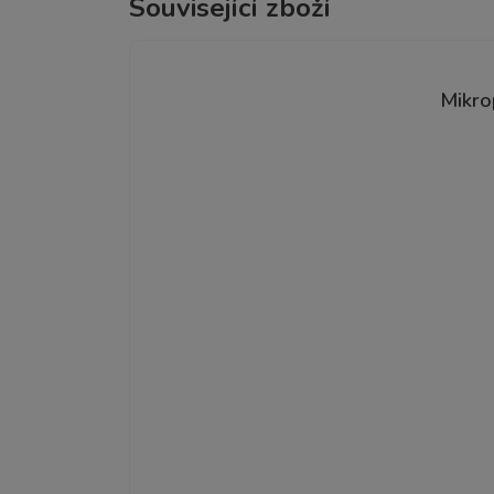
Související zboží
Mikro