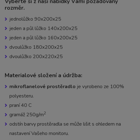
Vyberte si z naší nabídky Vámi požadovaný
rozměr.
jednolůžko 90x200x25
jeden a půl lůžko 140x200x25
jeden a půl lůžko 160x200x25
dvoulůžko 180x200x25
dvoulůžko 200x220x25
Materialové složení a údržba:
mikroflanelové prostěradlo
je vyrobeno ze 100%
polyesteru.
praní 40 C
2
gramáž 250g/m
odstín barvy prostěradla se může lišit s ohledem na
nastavení Vašeho monitoru.