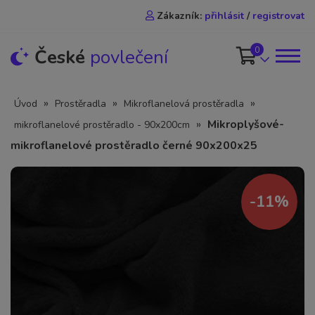
Zákazník:
přihlásit
/
registrovat
0
České
povlečení
»
»
»
Úvod
Prostěradla
Mikroflanelová prostěradla
»
Mikroplyšové-
mikroflanelové prostěradlo - 90x200cm
mikroflanelové prostěradlo černé 90x200x25
-11%