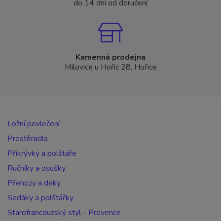
do 14 dní od doručení
Kamenná prodejna
Milovice u Hořic 28, Hořice
Ložní povlečení
Prostěradla
Přikrývky a polštáře
Ručníky a osušky
Přehozy a deky
Sedáky a polštářky
Starofrancouzský styl - Provence