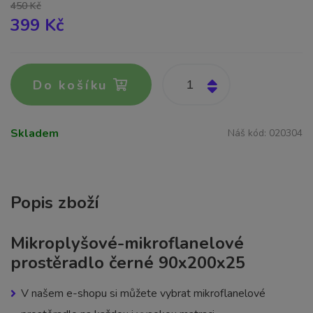
450 Kč
399 Kč
Do košíku
Skladem
Náš kód:
020304
Popis zboží
Mikroplyšové-mikroflanelové
prostěradlo černé 90x200x25
V našem e-shopu si můžete vybrat mikroflanelové