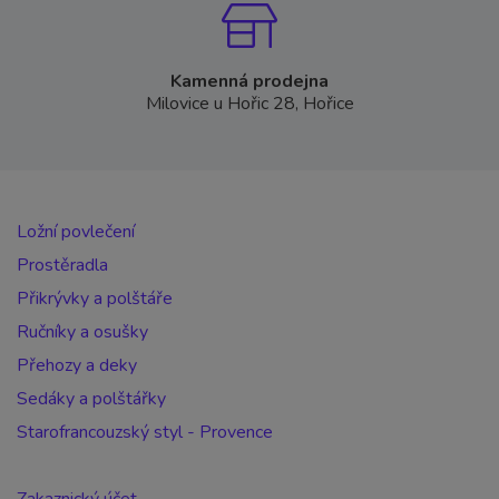
Kamenná prodejna
Milovice u Hořic 28, Hořice
Ložní povlečení
Prostěradla
Přikrývky a polštáře
Ručníky a osušky
Přehozy a deky
Sedáky a polštářky
Starofrancouzský styl - Provence