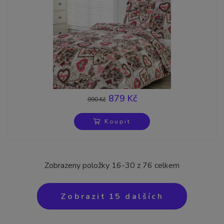
879 Kč
990 Kč
-11%
Koupit
Zobrazeny položky 16-30 z 76 celkem
Zobrazit
15 dalších