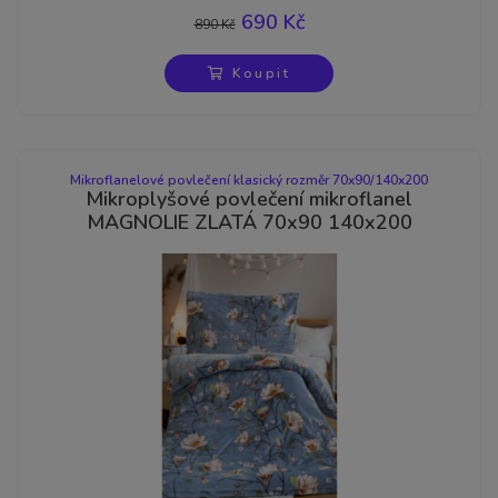
690 Kč
890 Kč
-22%
Koupit
Mikroflanelové povlečení klasický rozměr 70x90/140x200
Mikroplyšové povlečení mikroflanel
MAGNOLIE ZLATÁ 70x90 140x200