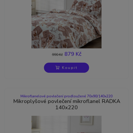
879 Kč
990 Kč
-11%
Koupit
Mikroflanelové povlečení prodloužené 70x90/140x220
Mikroplyšové povlečení mikroflanel RADKA
140x220