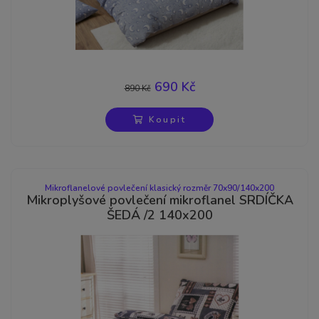
690 Kč
890 Kč
-22%
Koupit
Mikroflanelové povlečení klasický rozměr 70x90/140x200
Mikroplyšové povlečení mikroflanel SRDÍČKA
ŠEDÁ /2 140x200