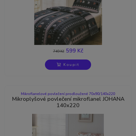
599 Kč
749 Kč
-20%
Koupit
Mikroflanelové povlečení prodloužené 70x90/140x220
Mikroplyšové povlečení mikroflanel JOHANA
140x220