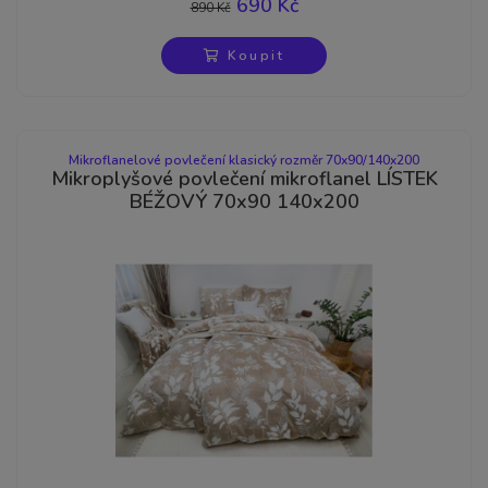
690 Kč
890 Kč
-22%
Koupit
Mikroflanelové povlečení klasický rozměr 70x90/140x200
Mikroplyšové povlečení mikroflanel LÍSTEK
BÉŽOVÝ 70x90 140x200