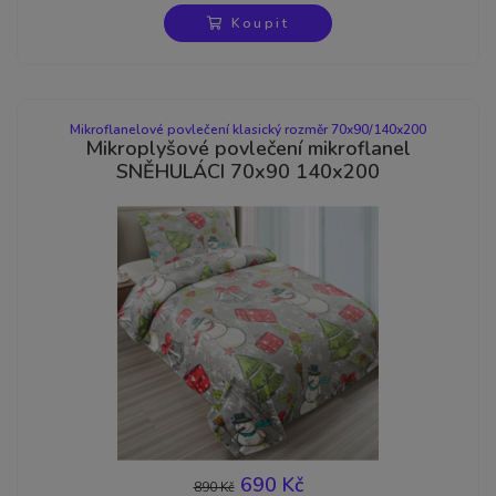
Koupit
Mikroflanelové povlečení klasický rozměr 70x90/140x200
Mikroplyšové povlečení mikroflanel
SNĚHULÁCI 70x90 140x200
690 Kč
890 Kč