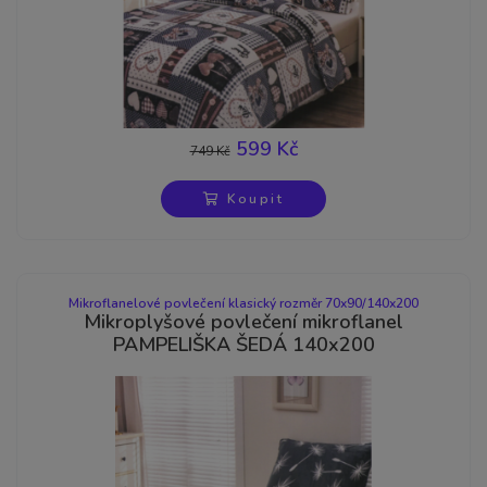
599 Kč
749 Kč
-20%
Koupit
Mikroflanelové povlečení klasický rozměr 70x90/140x200
Mikroplyšové povlečení mikroflanel
PAMPELIŠKA ŠEDÁ 140x200