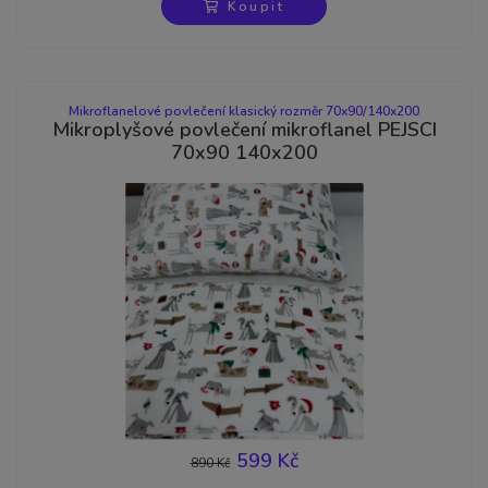
Koupit
Mikroflanelové povlečení klasický rozměr 70x90/140x200
Mikroplyšové povlečení mikroflanel PEJSCI
70x90 140x200
599 Kč
890 Kč
-33%