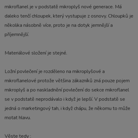
mikroflanel je v podstatě mikroplyš nové generace. Má
daleko tenčí chloupek, který vystupuje z osnovy. Chloupků je
několika násobně více, proto je na dotyk jemnější a
příjemnější.
Materiálové složení je stejné.
Ložní povlečení je rozděleno na mikroplyšové a
mikroflanelové protože většina zákazníků zná pouze pojem
mikroplyš a po naskladnění povlečení do sekce mikroflanel
se v podstatě neprodávalo i když je lepší. V podstatě se
jedná o marketingový tah, i když chápu, že někomu to může
motat hlavu.
Věste tedy :