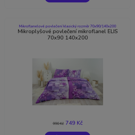
Mikroflanelové povlečení klasický rozměr 70x90/140x200
Mikroplyšové povlečení mikroflanel ELIS
70x90 140x200
749 Kč
990 Kč
-24%