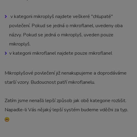
v kategorii mikroplyš najdete veškeré "chlupaté"
povlečení. Pokud se jedná o mikroflanel, uvedeny oba
názvy. Pokud se jedná o mikroplyš, uveden pouze
mikroplyš.
v kategorii mikroflanel najdete pouze mikroflanel
Mikroplyšové povlečení již nenakupujeme a doprodáváme
starší vzory. Budoucnost patří mikroflanelu.
Zatím jsme nenašli lepší způsob jak obě kategorie rozlišit.
Napadle-li Vás nějaký lepší systém budeme vděčni za typ.