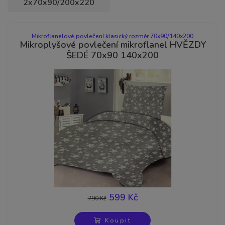
2x70x90/200x220
Mikroflanelové povlečení klasický rozměr 70x90/140x200
Mikroplyšové povlečení mikroflanel HVĚZDY
ŠEDÉ 70x90 140x200
599 Kč
790 Kč
-24%
Koupit