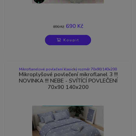
690 Kč
890 Kč
-22%
Koupit
Mikroflanelové povlečení klasický rozměr 70x90/140x200
Mikroplyšové povlečení mikroflanel 3 !!!
NOVINKA !!! NEBE - SVÍTÍCÍ POVLEČENÍ
70x90 140x200