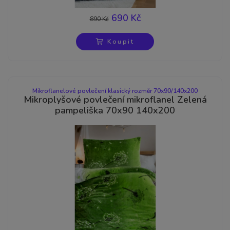
690 Kč
890 Kč
-22%
Koupit
Mikroflanelové povlečení klasický rozměr 70x90/140x200
Mikroplyšové povlečení mikroflanel Zelená
pampeliška 70x90 140x200