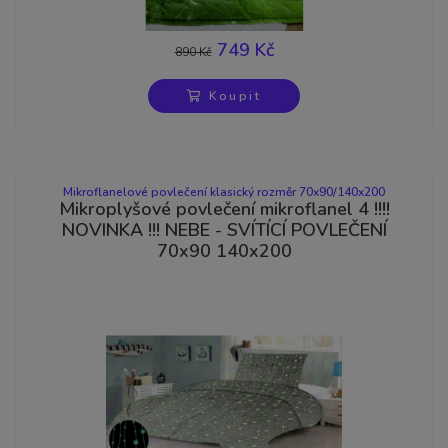
749 Kč
890 Kč
-16%
Koupit
Mikroflanelové povlečení klasický rozměr 70x90/140x200
Mikroplyšové povlečení mikroflanel 4 !!!!
NOVINKA !!! NEBE - SVÍTÍCÍ POVLEČENÍ
70x90 140x200