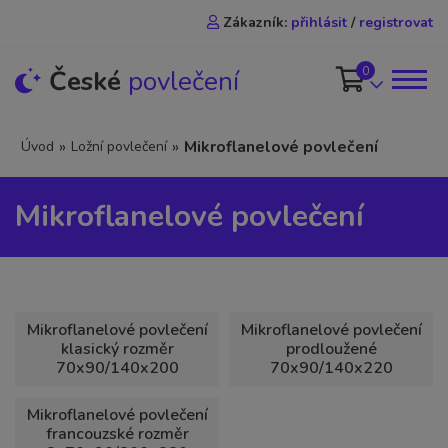
Zákazník:
přihlásit
/
registrovat
0
České
povlečení
»
»
Mikroflanelové povlečení
Úvod
Ložní povlečení
Mikroflanelové povlečení
Mikroflanelové povlečení
Mikroflanelové povlečení
klasický rozměr
prodloužené
70x90/140x200
70x90/140x220
Mikroflanelové povlečení
francouzské rozměr