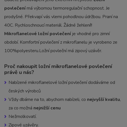
povlečení
má výbornou termoregulační schopnost. Je
prodyšné. Překvapí vás vlemi pohodlnou údržbou. Praní na
40C. Rychloschnoucí materiál. Žádné žehlení!!
Mikroflanelové ložní povlečení
je vhodné pro zimní
období. Komfortní povlečení z mikroflanelu je vyrobeno ze
100%polyesteru.Ložní povleční má zipový uzávěr.
Proč nakoupit ložní mikroflanelové povlečení
právě u nás?
Nabízené mikroflanelové ložní povlečení dodáváme od
českých výrobců
Vždy dbáme na to, abychom nabízeli, co
nejvyšší kvalitu
,
za co možná
nejnižší cenu
Nežmolkovatí.
Zipové uzávěry.