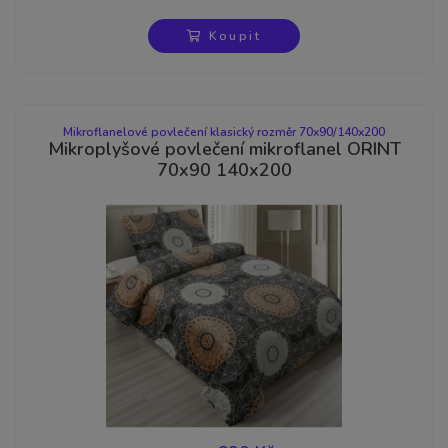
-22%
Koupit
Mikroflanelové povlečení klasický rozměr 70x90/140x200
Mikroplyšové povlečení mikroflanel ORINT
70x90 140x200