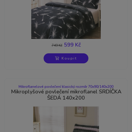
599 Kč
749 Kč
-20%
Koupit
Mikroflanelové povlečení klasický rozměr 70x90/140x200
Mikroplyšové povlečení mikroflanel SRDÍČKA
ŠEDÁ 140x200