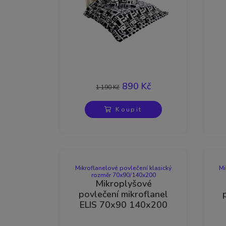
-25%
890 Kč
1 190 Kč
Koupit
Mikroflanelové povlečení klasický
Mi
rozměr 70x90/140x200
Mikroplyšové
povlečení mikroflanel
ELIS 70x90 140x200