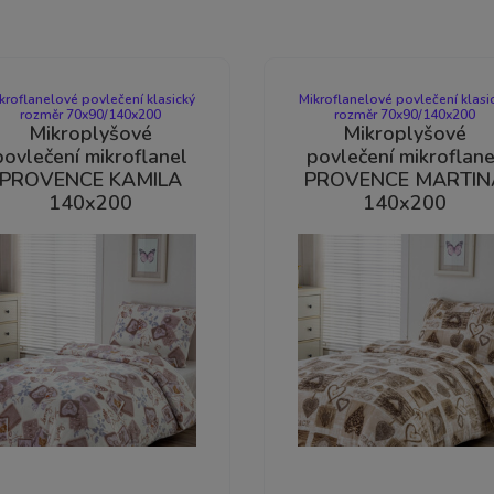
kroflanelové povlečení klasický
Mikroflanelové povlečení klasi
rozměr 70x90/140x200
rozměr 70x90/140x200
Mikroplyšové
Mikroplyšové
povlečení mikroflanel
povlečení mikroflane
PROVENCE KAMILA
PROVENCE MARTIN
140x200
140x200
-33%
-33%