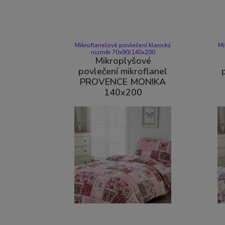
Mikroflanelové povlečení klasický
Mi
rozměr 70x90/140x200
Mikroplyšové
povlečení mikroflanel
PROVENCE MONIKA
140x200
-22%