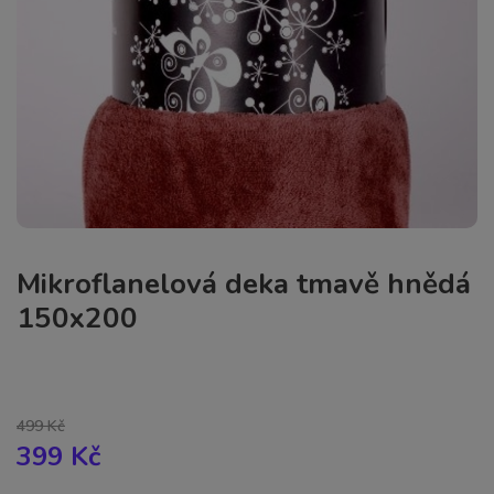
Mikroflanelová deka tmavě hnědá
150x200
499 Kč
399 Kč