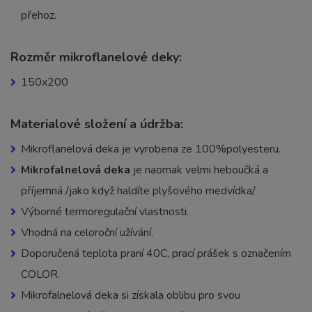
přehoz.
Rozměr mikroflanelové deky:
150x200
Materialové složení a údržba:
Mikroflanelová deka je vyrobena ze 100%polyesteru.
Mikrofalnelová deka
je naomak velmi heboučká a
příjemná /jako když haldíte plyšového medvídka/
Výborné termoregulační vlastnosti.
Vhodná na celoroční užívání.
Doporučená teplota praní 40C, prací prášek s označením
COLOR.
Mikrofalnelová deka si získala oblibu pro svou