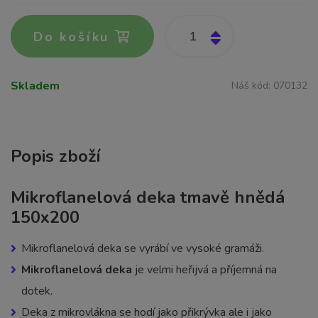
Do košíku
Skladem
Náš kód:
070132
Popis zboží
Mikroflanelová deka tmavě hnědá
150x200
Mikroflanelová deka se vyrábí ve vysoké gramáži.
Mikroflanelová deka
je velmi heřijvá a příjemná na
dotek.
Deka z mikrovlákna se hodí jako přikrývka ale i jako