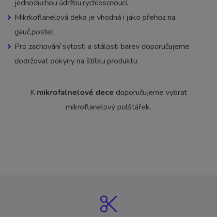
jednoduchou údržbu,rychloscnoucí.
Mikrkoflanelová deka je vhodná i jako přehoz na
gauč,postel.
Pro zachování sytosti a stálosti barev doporučujeme
dodržovat pokyny na štítku produktu.
K
mikrofalnelové dece
doporučujeme vybrat
mikroflanelový polštářek.