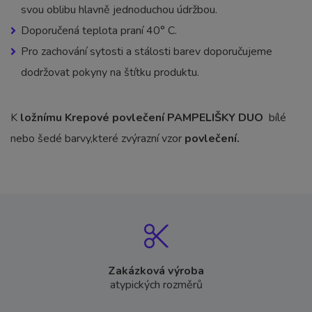
svou oblibu hlavně jednoduchou údržbou.
Doporučená teplota praní 40° C.
Pro zachování sytosti a stálosti barev doporučujeme
dodržovat pokyny na štítku produktu.
K
ložnímu Krepové povlečení PAMPELIŠKY DUO
bílé
nebo šedé barvy,které zvýrazní vzor
povlečení.
Zakázková výroba
atypických rozměrů