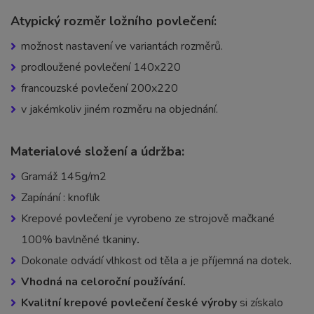
Atypický rozměr ložního povlečení:
možnost nastavení ve variantách rozměrů.
prodloužené povlečení 140x220
francouzské povlečení 200x220
v jakémkoliv jiném rozměru na objednání.
Materialové složení a údržba:
Gramáž 145g/m2
Zapínání : knoflík
Krepové povlečení je vyrobeno ze strojově mačkané
100% bavlněné tkaniny
.
Dokonale odvádí vlhkost od těla a je příjemná na dotek.
Vhodná na celoroční používání.
Kvalitní krepové povlečení české výroby
si získalo