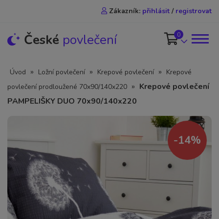
Zákazník:
přihlásit
/
registrovat
0
České
povlečení
»
»
»
Úvod
Ložní povlečení
Krepové povlečení
Krepové
»
Krepové povlečení
povlečení prodloužené 70x90/140x220
PAMPELIŠKY DUO 70x90/140x220
-14%