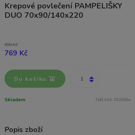
Krepové povlečení PAMPELIŠKY
DUO 70x90/140x220
890 Kč
769 Kč
Do košíku
Skladem
Náš kód:
010266a
Popis zboží