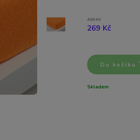
430 Kč
269 Kč
Do košíku
Skladem