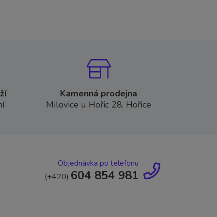
ží
Kamenná prodejna
í
Milovice u Hořic 28, Hořice
Objednávka po telefonu
604 854 981
(+420)