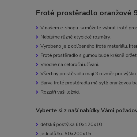
Froté prostěradlo oranžové
V našem e-shopu si můžete vybrat froté pros
Nabízíme různé atypické rozměry.
Vyrobeno je z oblíbeného froté materiálu, kter
Froté prostěradlo s gumou bude krásně držet 
Vhodné na celoroční užívaní.
Všechny prostěradla mají 3 rozměr pro výšku
Barva froté prostěradla má sytě oranžovou bar
Rozzáří vaši ložnici.
Vyberte si z naší nabídky Vámi požado
dětská postýlka 60x120x10
jednolůžko 90x200x15