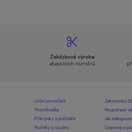
Zakázková výroba
atypických rozměrů
př
Ložní povlečení
Zakaznický ú
Prostěradla
Registrace z
Přikrývky a polštáře
Jak nakupova
Ručníky a osušky
Doprava a pl