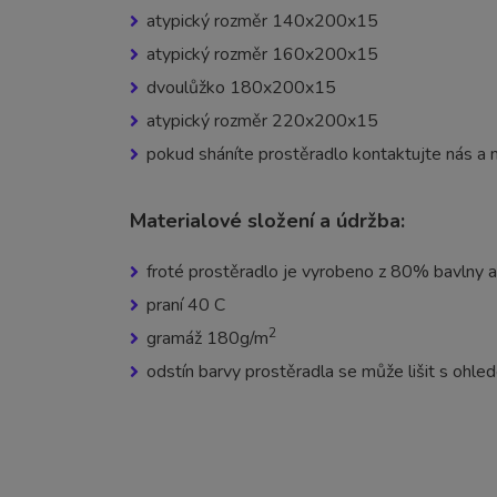
atypický rozměr 140x200x15
atypický rozměr 160x200x15
dvoulůžko 180x200x15
atypický rozměr 220x200x15
pokud sháníte prostěradlo kontaktujte nás a 
Materialové složení a údržba:
froté prostěradlo je vyrobeno z 80% bavlny 
praní 40 C
2
gramáž 180g/m
odstín barvy prostěradla se může lišit s ohl