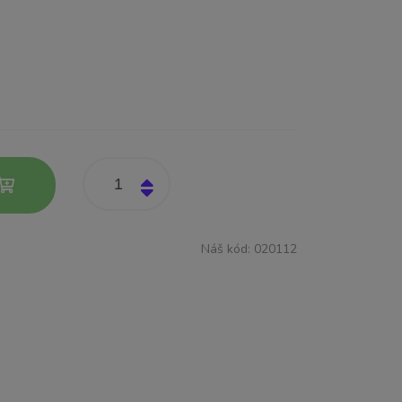
Náš kód:
020112