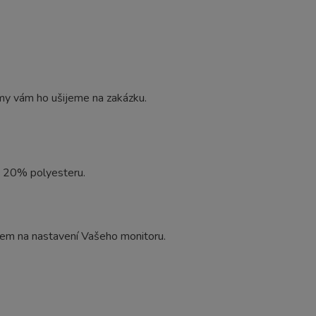
my vám ho ušijeme na zakázku.
a 20% polyesteru.
edem na nastavení Vašeho monitoru.