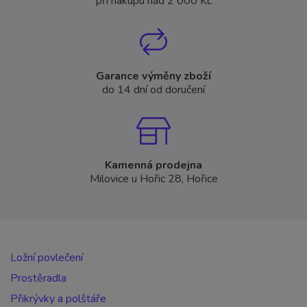
při nákupu nad 2 000 Kč
Garance výměny zboží
do 14 dní od doručení
Kamenná prodejna
Milovice u Hořic 28, Hořice
Ložní povlečení
Prostěradla
Přikrývky a polštáře