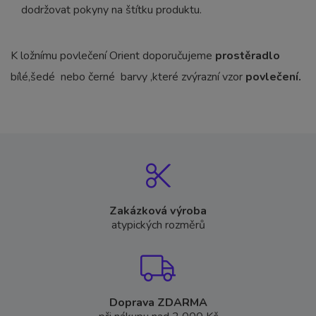
dodržovat pokyny na štítku produktu.
K ložnímu povlečení Orient doporučujeme
prostěradlo
bílé,šedé nebo černé barvy ,které zvýrazní vzor
povlečení.
Zakázková výroba
atypických rozměrů
Doprava ZDARMA