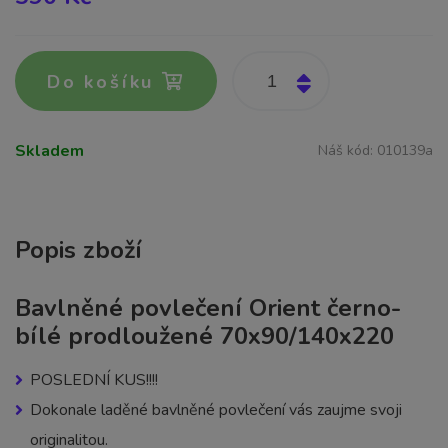
Do košíku
Skladem
Náš kód:
010139a
Popis zboží
Bavlněné povlečení Orient černo-
bílé prodloužené 70x90/140x220
POSLEDNÍ KUS!!!!
Dokonale laděné bavlněné povlečení vás zaujme svoji
originalitou.