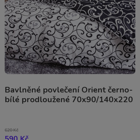
Bavlněné povlečení Orient černo-
bílé prodloužené 70x90/140x220
620 Kč
590 Kč