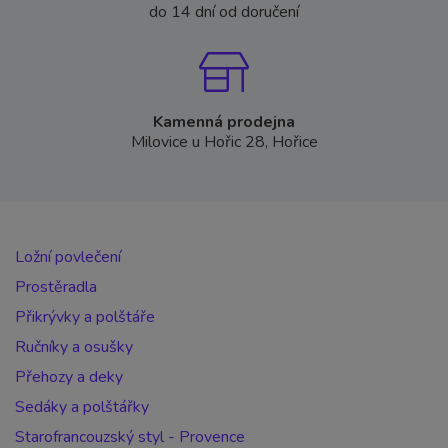
do 14 dní od doručení
Kamenná prodejna
Milovice u Hořic 28, Hořice
Ložní povlečení
Prostěradla
Přikrývky a polštáře
Ručníky a osušky
Přehozy a deky
Sedáky a polštářky
Starofrancouzský styl - Provence