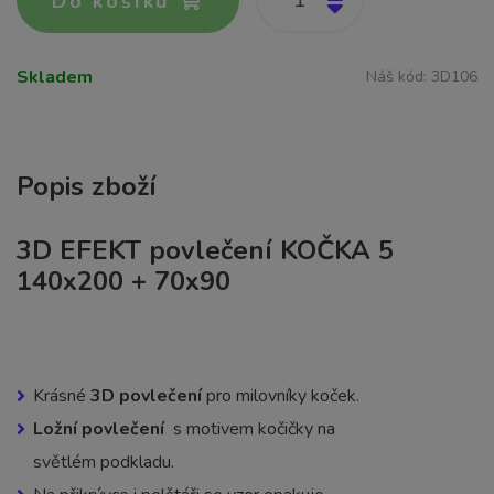
Do košíku
Skladem
Náš kód:
3D106
Popis zboží
3D EFEKT povlečení KOČKA 5
140x200 + 70x90
Krásné
3D povlečení
pro milovníky koček.
Ložní povlečení
s motivem kočičky na
světlém podkladu.