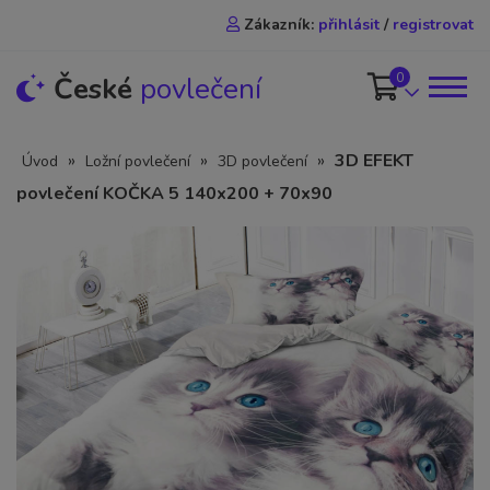
Zákazník:
přihlásit
/
registrovat
0
České
povlečení
»
»
»
3D EFEKT
Úvod
Ložní povlečení
3D povlečení
povlečení KOČKA 5 140x200 + 70x90