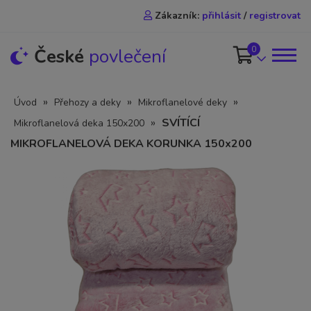
Zákazník:
přihlásit
/
registrovat
0
České
povlečení
»
»
»
Úvod
Přehozy a deky
Mikroflanelové deky
»
SVÍTÍCÍ
Mikroflanelová deka 150x200
MIKROFLANELOVÁ DEKA KORUNKA 150x200