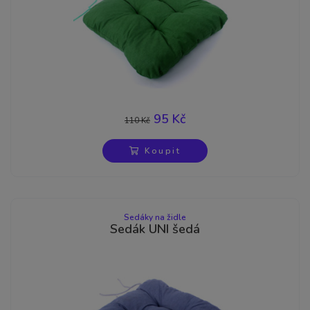
95 Kč
110 Kč
-14%
Koupit
Sedáky na židle
Sedák UNI šedá