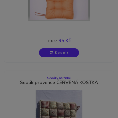
95 Kč
110 Kč
-14%
Koupit
Sedáky na židle
Sedák provence ČERVENÁ KOSTKA