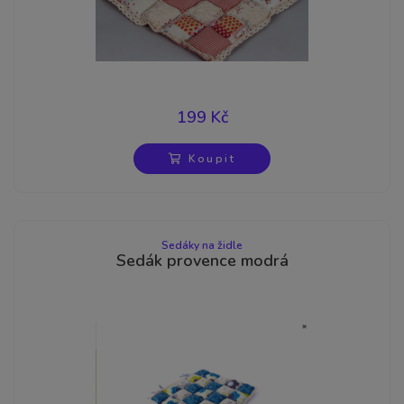
199 Kč
Koupit
Sedáky na židle
Sedák provence modrá