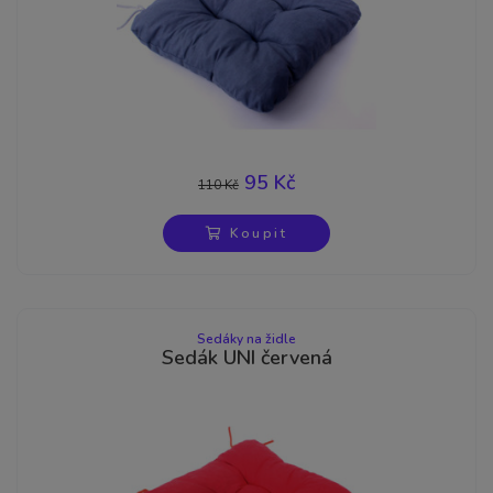
95 Kč
110 Kč
-14%
Koupit
Sedáky na židle
Sedák UNI červená