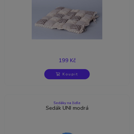
199 Kč
Koupit
Sedáky na židle
Sedák UNI modrá