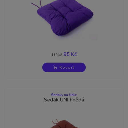
95 Kč
110 Kč
-14%
Koupit
Sedáky na židle
Sedák UNI hnědá