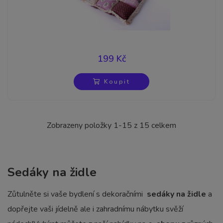
199 Kč
Koupit
Zobrazeny položky 1-15 z 15 celkem
Sedáky na židle
Zůtulněte si vaše bydlení s dekoračními
sedáky na židle
a
dopřejte vaši jídelně ale i zahradnímu nábytku svěží