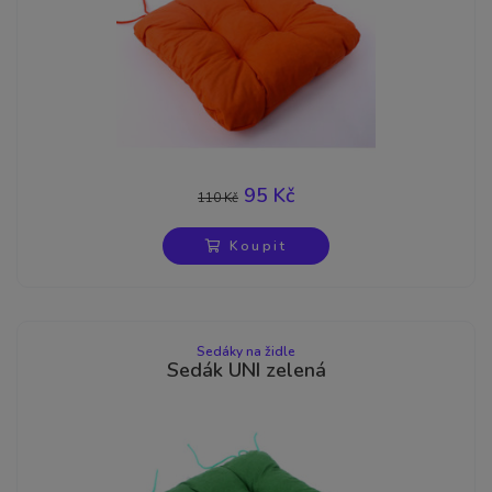
95 Kč
110 Kč
-14%
Koupit
Sedáky na židle
Sedák UNI zelená