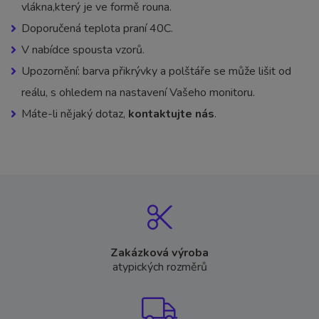
vlákna,který je ve formě rouna.
Doporučená teplota praní 40C.
V nabídce spousta vzorů.
Upozornění: barva přikrývky a polštáře se může lišit od
reálu, s ohledem na nastavení Vašeho monitoru.
Máte-li nějaký dotaz,
kontaktujte nás
.
Zakázková výroba
atypických rozměrů