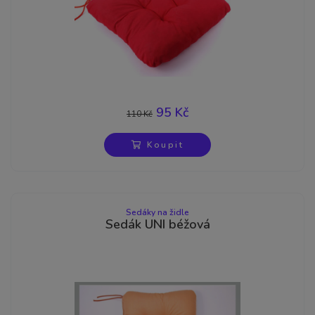
95 Kč
110 Kč
-14%
Koupit
Sedáky na židle
Sedák UNI béžová