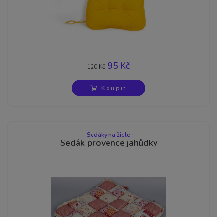
95 Kč
120 Kč
-21%
Koupit
Sedáky na židle
Sedák provence jahůdky