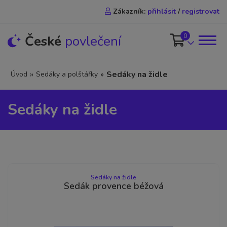
Zákazník:
přihlásit
/
registrovat
0
České
povlečení
»
»
Sedáky na židle
Úvod
Sedáky a polštářky
Sedáky na židle
Sedáky na židle
Sedák provence béžová