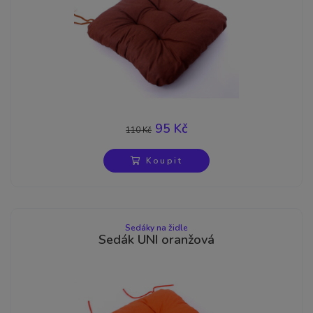
95 Kč
110 Kč
-14%
Koupit
Sedáky na židle
Sedák UNI oranžová