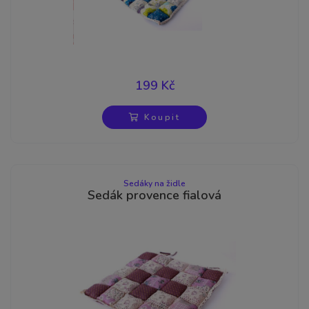
199 Kč
Koupit
Sedáky na židle
Sedák provence fialová