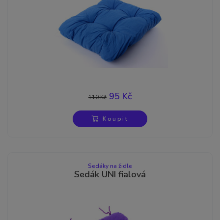
95 Kč
110 Kč
-14%
Koupit
Sedáky na židle
Sedák UNI fialová