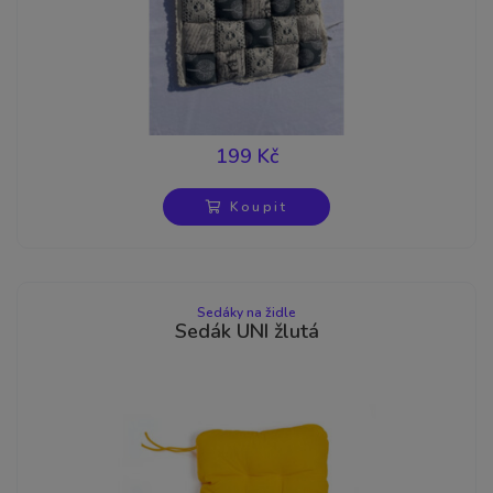
199 Kč
Koupit
Sedáky na židle
Sedák UNI žlutá