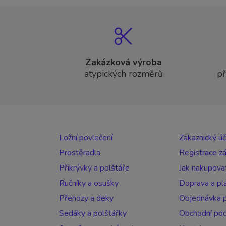
Zakázková výroba
atypických rozměrů
př
Ložní povlečení
Zakaznický ú
Prostěradla
Registrace z
Přikrývky a polštáře
Jak nakupova
Ručníky a osušky
Doprava a pl
Přehozy a deky
Objednávka p
Sedáky a polštářky
Obchodní po