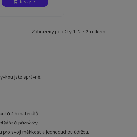
Koupit
Zobrazeny položky 1-2 z 2 celkem
rývkou jste správně.
unkčních materiálů.
lšáře či přikrývky.
 pro svoji měkkost a jednoduchou údržbu.