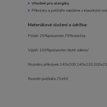
Vhodné pro alergiky.
Přikrývky a polštáře nabízíme v klasických
Materiálové složení a údržba:
Potah: 25%polyester,75%viskóza
Výplň: 100%polyester /duté vlákno/
Rozměry přikrývek:140x200,140x220,200x2
Rozměr polštáře:70x90