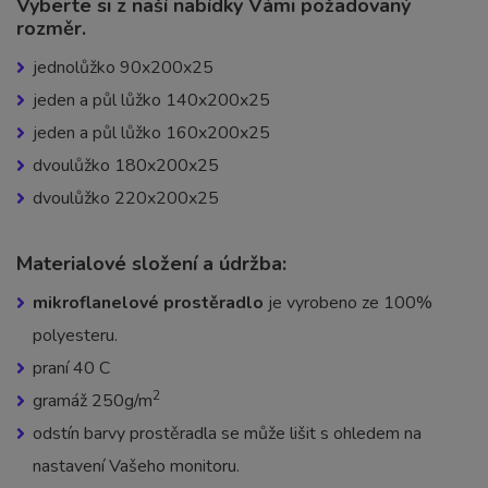
Vyberte si z naší nabídky Vámi požadovaný
rozměr.
jednolůžko 90x200x25
jeden a půl lůžko 140x200x25
jeden a půl lůžko 160x200x25
dvoulůžko 180x200x25
dvoulůžko 220x200x25
Materialové složení a údržba:
mikroflanelové prostěradlo
je vyrobeno ze 100%
polyesteru.
praní 40 C
2
gramáž 250g/m
odstín barvy prostěradla se může lišit s ohledem na
nastavení Vašeho monitoru.