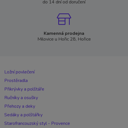
do 14 dní od doručení
Kamenná prodejna
Milovice u Hořic 28, Hořice
Ložní povlečení
Prostěradla
Přikrývky a polštáře
Ručníky a osušky
Přehozy a deky
Sedáky a polštářky
Starofrancouzský styl - Provence