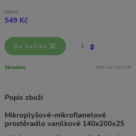
650 Kč
549 Kč
Do košíku
Skladem
Náš kód:
020319b
Popis zboží
Mikroplyšové-mikroflanelové
prostěradlo vanilkové 140x200x25