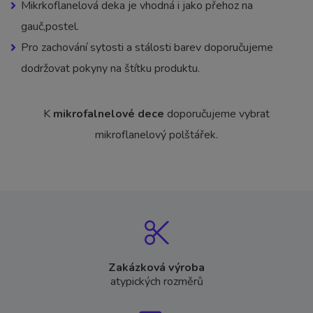
Mikrkoflanelová deka je vhodná i jako přehoz na
gauč,postel.
Pro zachování sytosti a stálosti barev doporučujeme
dodržovat pokyny na štítku produktu.
K
mikrofalnelové dece
doporučujeme vybrat
mikroflanelový polštářek.
Zakázková výroba
atypických rozměrů