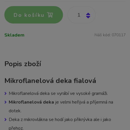
Do košíku
Skladem
Náš kód:
070117
Popis zboží
Mikroflanelová deka fialová
Mikroflanelová deka se vyrábí ve vysoké gramáži.
Mikroflanelová deka
je velmi heřijvá a příjemná na
dotek.
Deka z mikrovlákna se hodí jako přikrývka ale i jako
přehoz.