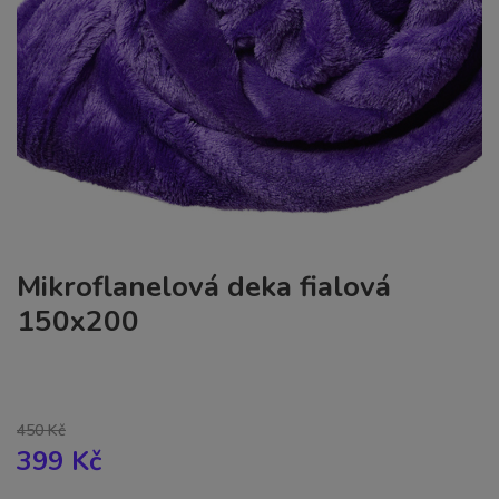
Mikroflanelová deka fialová
150x200
450 Kč
399 Kč