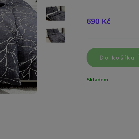
690 Kč
Do košíku
Skladem