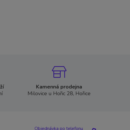
ží
Kamenná prodejna
í
Milovice u Hořic 28, Hořice
Objednávka po telefonu