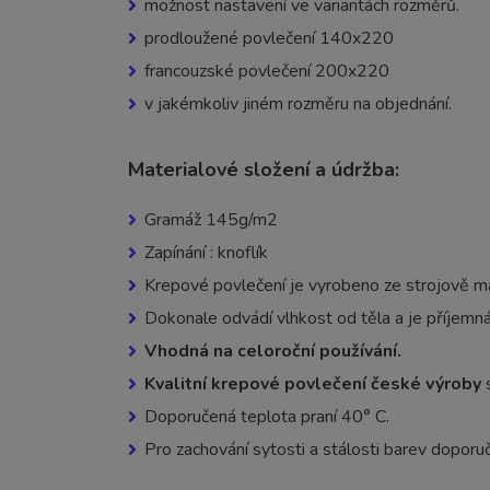
možnost nastavení ve variantách rozměrů.
prodloužené povlečení 140x220
francouzské povlečení 200x220
v jakémkoliv jiném rozměru na objednání.
Materialové složení a údržba:
Gramáž 145g/m2
Zapínání : knoflík
Krepové povlečení je vyrobeno ze strojově 
Dokonale odvádí vlhkost od těla a je příjemná
Vhodná na celoroční používání.
Kvalitní krepové povlečení české výroby
s
Doporučená teplota praní 40° C.
Pro zachování sytosti a stálosti barev dopor