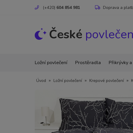
(+420)
604 854 981
Doprava a plat
České
povlečen
Ložní povlečení
Prostěradla
Přikrývky a
»
»
»
Úvod
Ložní povlečení
Krepové povlečení