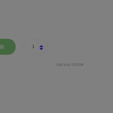
Náš kód:
010294