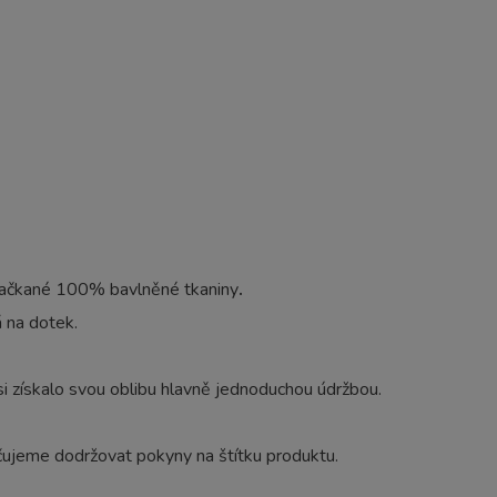
mačkané 100% bavlněné tkaniny
.
 na dotek.
i získalo svou oblibu hlavně jednoduchou údržbou.
učujeme dodržovat pokyny na štítku produktu.