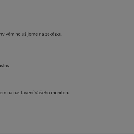
my vám ho ušijeme na zakázku.
vlny.
edem na nastavení Vašeho monitoru.