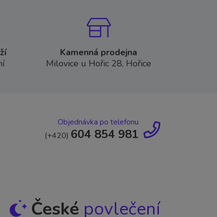
ží
Kamenná prodejna
í
Milovice u Hořic 28, Hořice
Objednávka po telefonu
604 854 981
(+420)
České
povlečení