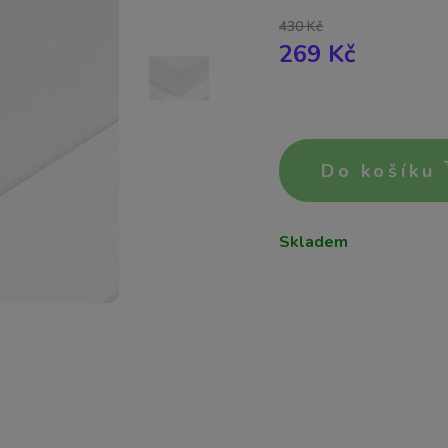
430 Kč
269 Kč
Do košíku
Skladem