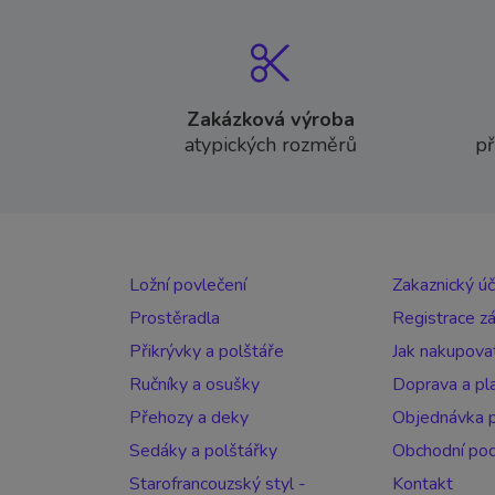
Zakázková výroba
atypických rozměrů
př
Ložní povlečení
Zakaznický ú
Prostěradla
Registrace z
Přikrývky a polštáře
Jak nakupova
Ručníky a osušky
Doprava a pl
Přehozy a deky
Objednávka p
Sedáky a polštářky
Obchodní po
Starofrancouzský styl -
Kontakt