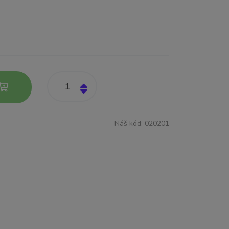
Náš kód:
020201