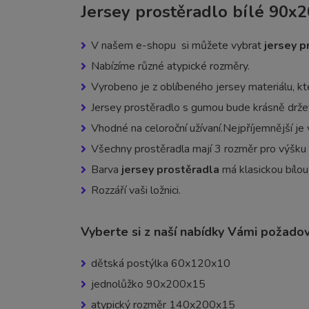
Jersey prostěradlo bílé 90x
V našem e-shopu si můžete vybrat
jersey 
Nabízíme různé atypické rozměry.
Vyrobeno je z oblíbeného jersey materiálu, kt
Jersey prostěradlo s gumou bude krásně držet
Vhodné na celoroční užívaní.Nejpříjemnější je 
Všechny prostěradla mají 3 rozměr pro výšku
Barva
jersey prostěradla
má klasickou bílou
Rozzáří vaši ložnici.
Vyberte si z naší nabídky Vámi požado
dětská postýlka 60x120x10
jednolůžko 90x200x15
atypický rozměr 140x200x15