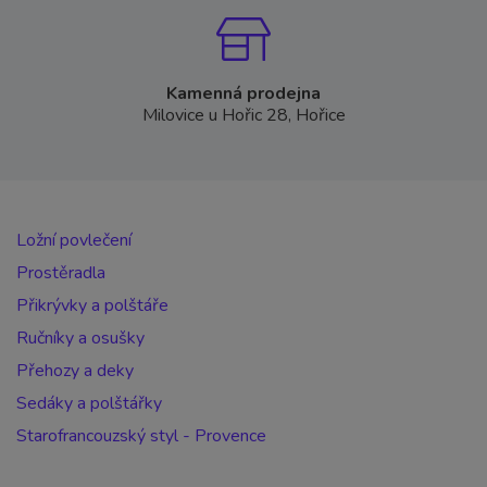
Kamenná prodejna
Milovice u Hořic 28, Hořice
Ložní povlečení
Prostěradla
Přikrývky a polštáře
Ručníky a osušky
Přehozy a deky
Sedáky a polštářky
Starofrancouzský styl - Provence