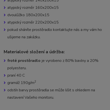
atypický rozměr 140x200x15
atypický rozměr 160x200x15
dvoulůžko 180x200x15
atypický rozměr 220x200x15
pokud sháníte prostěradlo kontaktujte nás a my vám ho
ušijeme na zakázku.
Materialové složení a údržba:
froté prostěradlo
je vyrobeno z 80% bavlny a 20%
polyesteru.
praní 40 C
2
gramáž 190g/m
odstín barvy prostěradla se může lišit s ohledem na
nastavení Vašeho monitoru.