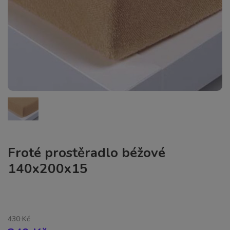
Froté prostěradlo béžové
140x200x15
430 Kč