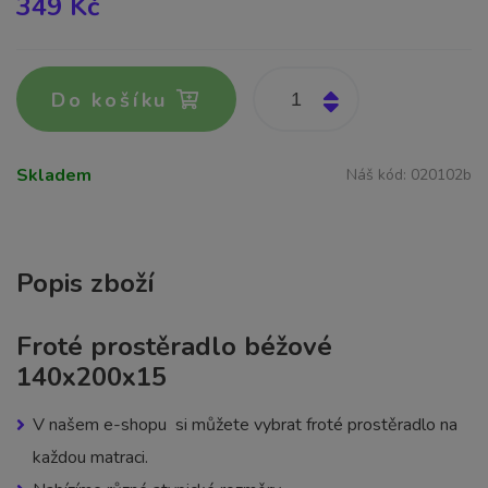
349 Kč
Do košíku
Skladem
Náš kód:
020102b
Popis zboží
Froté prostěradlo béžové
140x200x15
V našem e-shopu si můžete vybrat froté prostěradlo na
každou matraci.