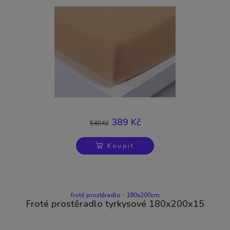
389 Kč
540 Kč
-28%
Koupit
froté prostěradlo - 180x200cm
Froté prostěradlo tyrkysové 180x200x15