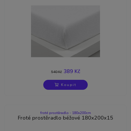
389 Kč
540 Kč
-28%
Koupit
froté prostěradlo - 180x200cm
Froté prostěradlo béžové 180x200x15