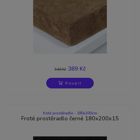
389 Kč
540 Kč
-28%
Koupit
froté prostěradlo - 180x200cm
Froté prostěradlo černé 180x200x15