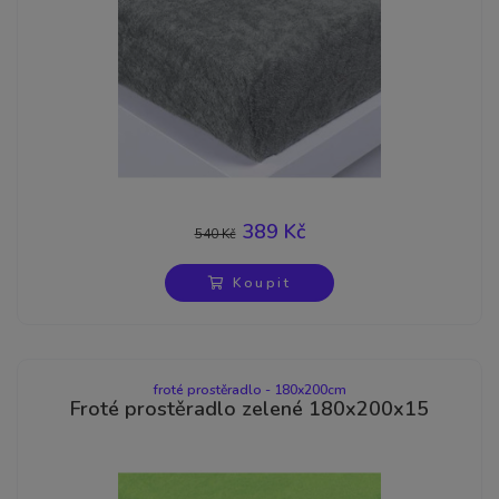
389 Kč
540 Kč
-28%
Koupit
froté prostěradlo - 180x200cm
Froté prostěradlo zelené 180x200x15