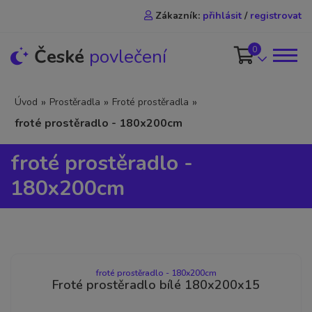
Zákazník:
přihlásit
/
registrovat
0
České
povlečení
»
»
»
Úvod
Prostěradla
Froté prostěradla
froté prostěradlo - 180x200cm
froté prostěradlo -
180x200cm
froté prostěradlo - 180x200cm
Froté prostěradlo bílé 180x200x15