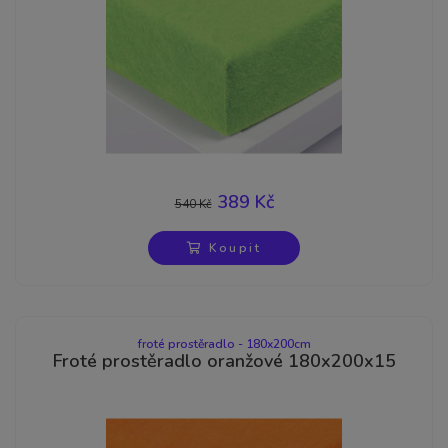
389 Kč
540 Kč
-28%
Koupit
froté prostěradlo - 180x200cm
Froté prostěradlo oranžové 180x200x15