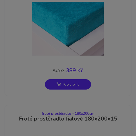
389 Kč
540 Kč
-28%
Koupit
froté prostěradlo - 180x200cm
Froté prostěradlo fialové 180x200x15