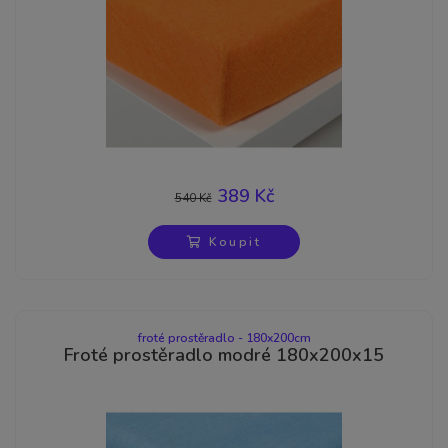
389 Kč
540 Kč
-28%
Koupit
froté prostěradlo - 180x200cm
Froté prostěradlo modré 180x200x15