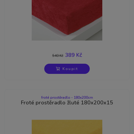
389 Kč
540 Kč
-28%
Koupit
froté prostěradlo - 180x200cm
Froté prostěradlo žluté 180x200x15