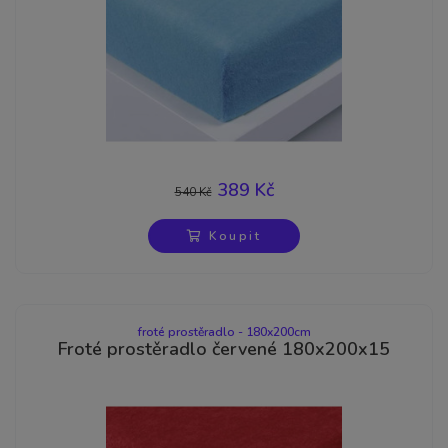
389 Kč
540 Kč
-28%
Koupit
froté prostěradlo - 180x200cm
Froté prostěradlo červené 180x200x15