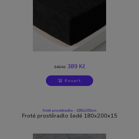
389 Kč
540 Kč
-28%
Koupit
froté prostěradlo - 180x200cm
Froté prostěradlo šedé 180x200x15