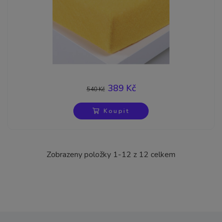
389 Kč
540 Kč
-28%
Koupit
Zobrazeny položky 1-12 z 12 celkem