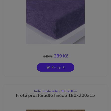
389 Kč
540 Kč
-28%
Koupit
froté prostěradlo - 180x200cm
Froté prostěradlo hnědé 180x200x15