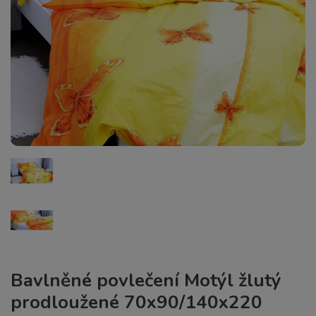
Bavlněné povlečení Motýl žlutý
prodloužené 70x90/140x220