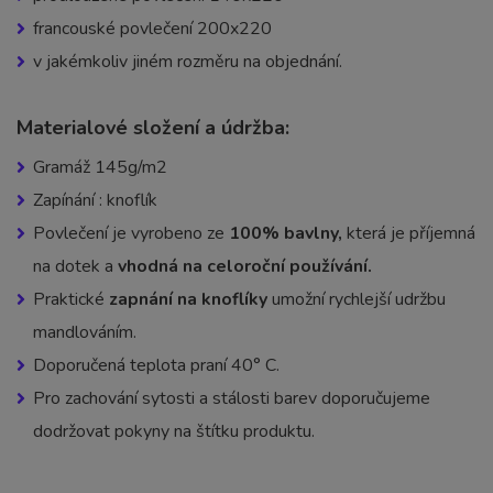
francouské povlečení 200x220
v jakémkoliv jiném rozměru na objednání.
Materialové složení a údržba:
Gramáž 145g/m2
Zapínání : knoflík
Povlečení je vyrobeno ze
100% bavlny,
která je příjemná
na dotek a
vhodná na celoroční používání.
Praktické
zapnání na knoflíky
umožní rychlejší udržbu
mandlováním.
Doporučená teplota praní 40° C.
Pro zachování sytosti a stálosti barev doporučujeme
dodržovat pokyny na štítku produktu.