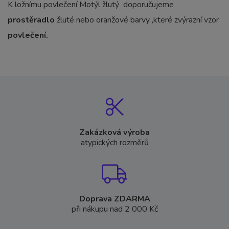
K ložnímu povlečení Motýl žlutý doporučujeme
prostěradlo
žluté nebo oranžové barvy ,které zvýrazní vzor
povlečení.
Zakázková výroba
atypických rozměrů
Doprava ZDARMA
při nákupu nad 2 000 Kč